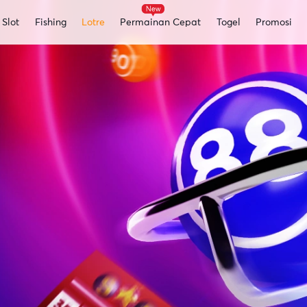
Slot
Fishing
Lotre
Permainan Cepat
Togel
Promosi