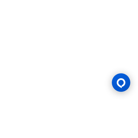
Indonesia