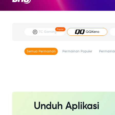
Popular
TC Gaming
QQKeno
Semua Permainan
Permainan Populer
Permaina
Unduh Aplikasi