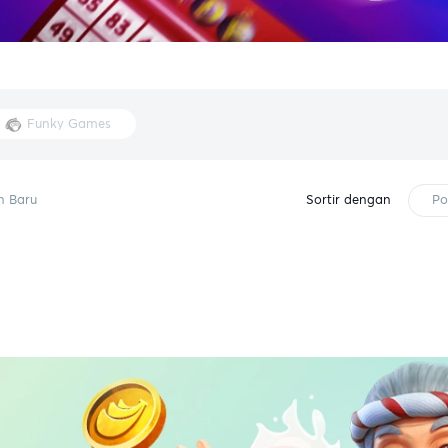
Funky Games
n Baru
Sortir dengan
Po