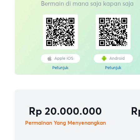
Bermain di mana saja kapan saja
Apple iOS
Android
Petunjuk
Petunjuk
Rp 20.000.000
R
Permainan Yang Menyenangkan