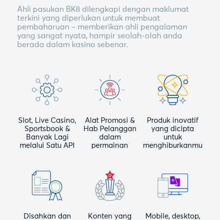
Ahli pasukan BK8 dilengkapi dengan maklumat
terkini yang diperlukan untuk membuat
pembaharuan – memberikan ahli pengalaman
yang sangat nyata, hampir seolah-olah anda
berada dalam kasino sebenar.
Slot, Live Casino,
Alat Promosi &
Produk inovatif
Sportsbook &
Hab Pelanggan
yang dicipta
Banyak Lagi
dalam
untuk
melalui Satu API
permainan
menghiburkanmu
Disahkan dan
Konten yang
Mobile, desktop,