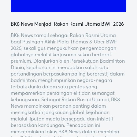
BK8 News Menjadi Rakan Rasmi Utama BWF 2026
BK8 News tampil sebagai Rakan Rasmi Utama
bagi Pusingan Akhir Piala Thomas & Uber BWF
2026, sekali gus mengukuhkan pengembangan
globalnya melalui kerjasama sukan bertaraf
premium. Dianjurkan oleh Persekutuan Badminton
Dunia, kejohanan ini merupakan salah satu
pertandingan berpasukan paling berprestij dalam
badminton, menghimpunkan negara-negara
terbaik dunia dalam satu pentas yang
mempamerkan persaingan elit dan semangat
kebangsaan. Sebagai Rakan Rasmi Utamai, BK8
News memainkan peranan penting dalam
meningkatkan jangkauan global kejohanan
melalui liputan media bersepadu dan inisiatif
berasaskan kandungan. Pencapaian ini
mencerminkan fokus BK8 News dalam membina