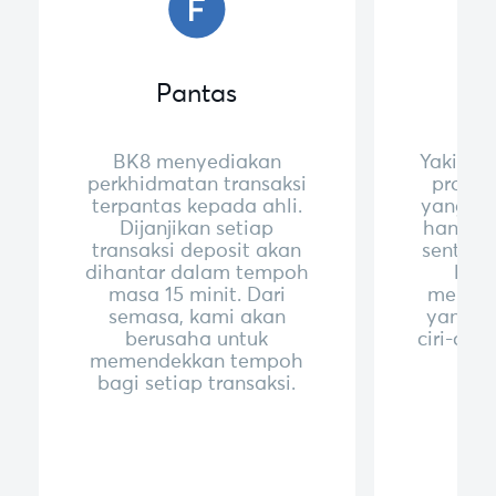
Pantas
BK8 menyediakan
Yakinla
perkhidmatan transaksi
produk
terpantas kepada ahli.
yang te
Dijanjikan setiap
hangat.
transaksi deposit akan
sentias
dihantar dalam tempoh
lama
masa 15 minit. Dari
mengek
semasa, kami akan
yang k
berusaha untuk
ciri-ciri
memendekkan tempoh
bagi setiap transaksi.