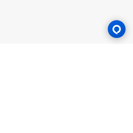
Lesen Permainan
BK8 diuruskan oleh Mettlemind Tech Ltd., nombor pendaftaran:
15779, dengan alamat berdaftar di Hamchako, Mutsamudu,
Pulau Autonomi Anjouan, Kesatuan Comoros. BK8 berlesen dan
dikawal selia oleh Kerajaan Pulau Autonomi Anjouan, Kesatuan