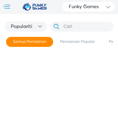
Funky Games
Populariti
Semua Permainan
Permainan Popular
Perm