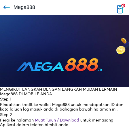
Mega888
MENGIKUT LANGKAH DENGAN LANGKAH MUDAH BERMAIN
Mega888 DI MOBILE ANDA
Step 1
Pindahkan kredit ke wallet Mega888 untuk mendapatkan ID dan
kata laluan log masuk anda di bahagian bawah halaman ini.
Step 2
Pergi ke halaman
Muat Turun / Download
untuk memasang
Aplikasi dalam telefon bimbit anda