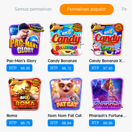
semua permainan
permainan popular
per
Pac-Man's Glory
Candy Bonanza
Candy Bonanza Xmas
RTP
96.95
RTP
96.72
RTP
97.93
Roma
Nom Nom Fat Cat
Pharaoh's Fortune Realm
RTP
96.75
RTP
96.84
RTP
96.96