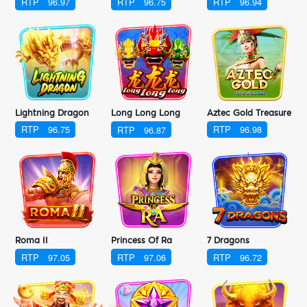
RTP
96.97
RTP
96.75
RTP
96.94
Lightning Dragon
Long Long Long
Aztec Gold Treasure
RTP
96.75
RTP
96.87
RTP
96.98
Roma II
Princess Of Ra
7 Dragons
RTP
97.05
RTP
97.06
RTP
96.72