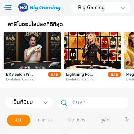
Big Gaming
คาสิโนออนไลน์สดที่ดีที่สุด
BK8 Salon Prive Baccarat
Lightning Roulette
Meg
ฮอต
ฮอต
Evolution Gaming
Evolution Gaming
Evol
เป็นที่นิยม
ALL
บาคาร่า
เสือ มังกร
รูเล็ต
ไฮโล