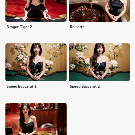
Dragon Tiger 2
Roulette
Speed Baccarat 1
Speed Baccarat 2