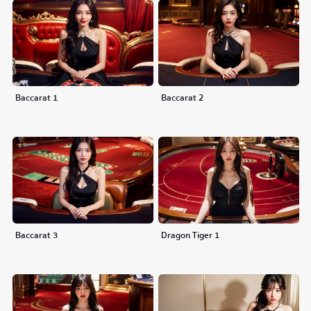
Baccarat 1
Baccarat 2
Baccarat 3
Dragon Tiger 1