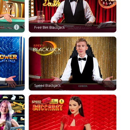
Free Bet Blackjack
Speed Blackjack