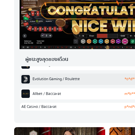
Dream Gaming E8 /Baccarat
t**m*
EBET / Baccarat
**o**
SA Gaming / SIC BO
c*c*u
SA Gaming / Baccarat
c*ai*
ผู้ชนะสูงสุดของเดือน
Evolution Gaming / Roulette
*o*d*
Allbet / Baccarat
m*b**
AE Casino / Baccarat
p*nd*
Allbet / Baccarat
*a*b*
AE Casino / Baccarat
a*li**
AE Casino / Baccarat
*e*t*