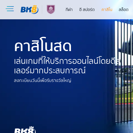
กีฬา
อี สปอร์ต
คาสิโน
สล็อต
คาสิโนสด
เล่นเกมที่ให้บริการออนไลน์โดยดีล
เลอร์มากประสบการณ์
ลงทะเบียนวันนี้เพื่อรับรางวัลใหญ่