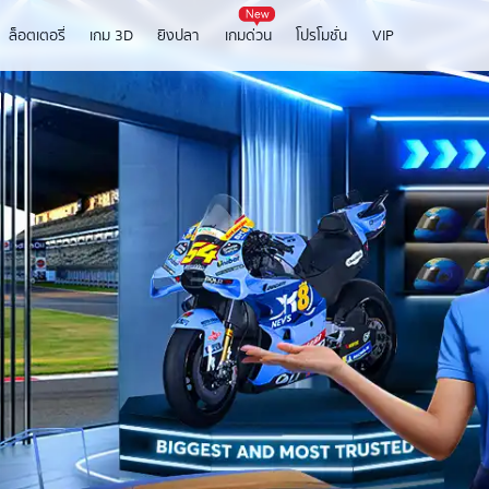
ล็อตเตอรี่
เกม 3D
ยิงปลา
เกมด่วน
โปรโมชั่น
VIP