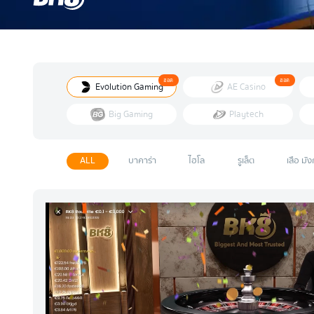
ฮอต
ฮอต
Evolution Gaming
AE Casino
AE Casino / Baccarat
*u*e*
Big Gaming
Playtech
SA Gaming / Baccarat
**a*k
ALL
บาคาร่า
ไฮโล
รูเล็ต
เสือ มั
Evolution Gaming / Roulette
**i*t
Evolution Gaming / Baccarat
o*wo*
SA Gaming / Dragon Tiger
*o*h*
Evolution Gaming / Roulette
m*le*
Dream Gaming E8 /Baccarat
**ah*