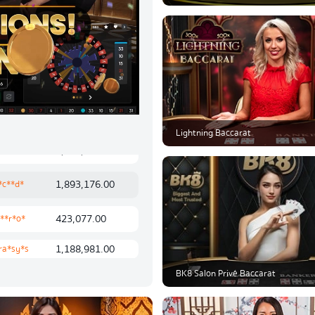
2,018,135.00
l**6*
6,417,509.00
t*r*5**
9,383,532.00
*1*
6,255,883.00
eh***w
Lightning Baccarat
1,893,176.00
*c**d*
423,077.00
**r*o*
1,188,981.00
ra*sy*s
658,183.00
r*x
BK8 Salon Privé Baccarat
9,066,101.00
at**rt*n
9,513,672.00
r*s*y