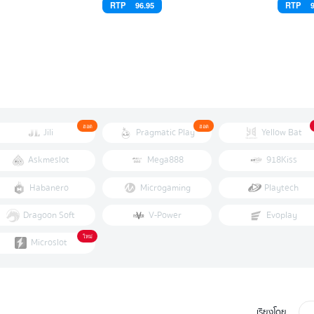
RTP
96.95
RTP
ฮอต
ฮอต
Jili
Pragmatic Play
Yellow Bat
Askmeslot
Mega888
918Kiss
Habanero
Microgaming
Playtech
Dragoon Soft
V-Power
Evoplay
ใหม่
Microslot
เรียงโดย