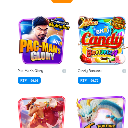
Pac-Man's Glory
Candy Bonanza
RTP
96.95
RTP
96.72