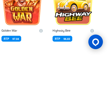
Golden War
Highway Bee
RTP
97.04
RTP
96.83