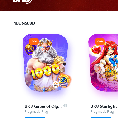
เกมยอดนิยม
ฮอต
ฮอต
BK8 Gates of Olympus 1000
Pragmatic Play
Pragmatic Play