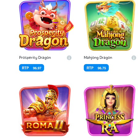
Prosperity Dragon
Mahjong Dragon
RTP
96.97
RTP
96.75