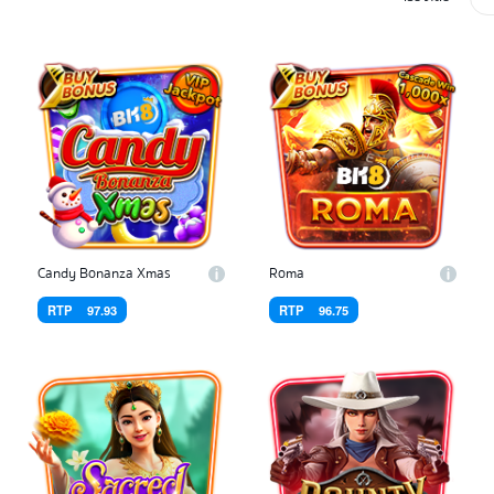
Candy Bonanza Xmas
Roma
RTP
97.93
RTP
96.75