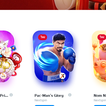
ใหม่
ใหม่
BK8 Starlight Princess
Pac-Man's Glory
Nom N
Nextspin
Nextspi