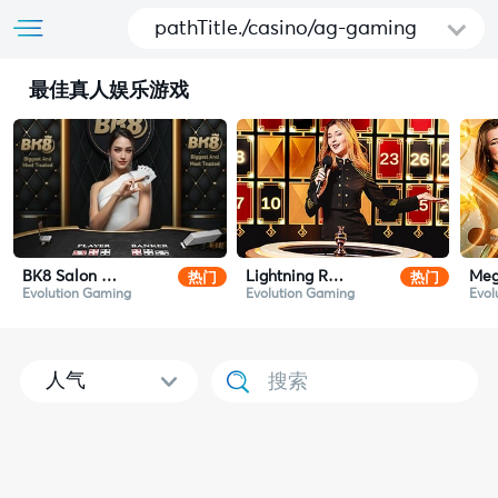
pathTitle./casino/ag-gaming
最佳真人娱乐游戏
热门
热门
BK8 Salon Prive Baccarat
Lightning Roulette
Meg
Evolution Gaming
Evolution Gaming
Evol
人气