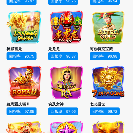
回报率
96.97
回报率
96.75
回报率
96.94
神威雷龙
龙龙龙
阿兹特克宝藏
回报率
96.75
回报率
96.87
回报率
96.98
羅馬競技場 II
埃及女神
七龙盛世
回报率
97.05
回报率
97.06
回报率
96.72