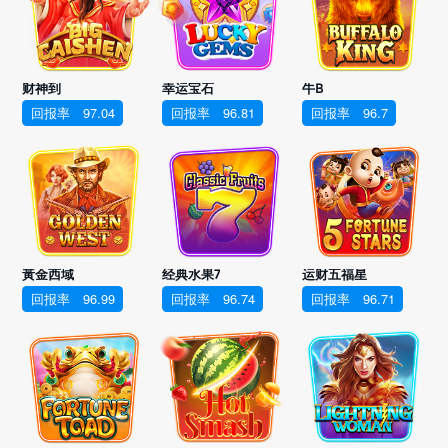
财神到
幸运宝石
牛B
回报率
97.04
回报率
96.81
回报率
96.7
黃金西域
经典水果7
运财五福星
回报率
96.99
回报率
96.74
回报率
96.71