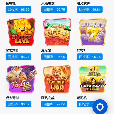
金蟾蛙
火焱爆发
电光女神
回报率
96.55
回报率
96.75
回报率
96.81
熔岩精灵
发发发
转转7
回报率
96.77
回报率
96.95
回报率
96.74
虎大哥88
狂热之战
老司机
回报率
96.82
回报率
97.04
回报率
96.83