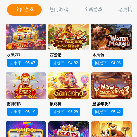
全部游戏
热门游戏
全新游戏
老虎机
水果777
西游记
水浒传
回报率
95.47
回报率
94.82
回报率
94.98
财神到3
象财神
皇城年夜3
回报率
95.19
回报率
95.28
回报率
95.42