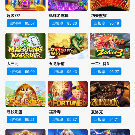
超级777
纸牌老虎机
功夫熊猫
回报率
95.57
回报率
95.36
回报率
95.19
大三元
五龙争霸
十二生肖3
回报率
96.09
回报率
95.43
回报率
95.27
寻找彩蛋
福禄寿
夏洛克
回报率
95.21
回报率
95.37
回报率
94.71